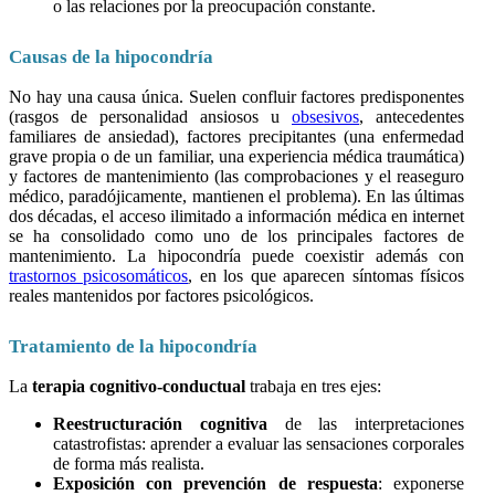
o las relaciones por la preocupación constante.
Causas de la hipocondría
No hay una causa única. Suelen confluir factores predisponentes
(rasgos de personalidad ansiosos u
obsesivos
, antecedentes
familiares de ansiedad), factores precipitantes (una enfermedad
grave propia o de un familiar, una experiencia médica traumática)
y factores de mantenimiento (las comprobaciones y el reaseguro
médico, paradójicamente, mantienen el problema). En las últimas
dos décadas, el acceso ilimitado a información médica en internet
se ha consolidado como uno de los principales factores de
mantenimiento. La hipocondría puede coexistir además con
trastornos psicosomáticos
, en los que aparecen síntomas físicos
reales mantenidos por factores psicológicos.
Tratamiento de la hipocondría
La
terapia cognitivo-conductual
trabaja en tres ejes:
Reestructuración cognitiva
de las interpretaciones
catastrofistas: aprender a evaluar las sensaciones corporales
de forma más realista.
Exposición con prevención de respuesta
: exponerse