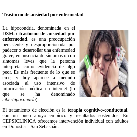
Trastorno de ansiedad por enfermedad
La hipocondría, denominada en el
DSM-5
trastorno de ansiedad por
enfermedad
, es una preocupación
persistente y desproporcionada por
padecer o desarrollar una enfermedad
grave, en ausencia de síntomas o con
síntomas leves que la persona
interpreta como evidencia de algo
peor. Es más frecuente de lo que se
cree, y hoy aparece a menudo
asociada al uso intensivo de
información médica en internet (lo
que se ha denominado
ciberhipocondría
).
El tratamiento de elección es la
terapia cognitivo-conductual
,
con un buen apoyo empírico y resultados sostenidos. En
CEPSICLINICA ofrecemos intervención individual con adultos
en Donostia – San Sebastián.