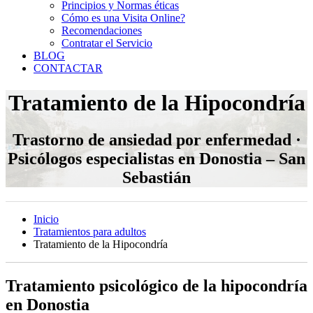
Principios y Normas éticas
Cómo es una Visita Online?
Recomendaciones
Contratar el Servicio
BLOG
CONTACTAR
Tratamiento de la Hipocondría
Trastorno de ansiedad por enfermedad ·
Psicólogos especialistas en Donostia – San
Sebastián
Inicio
Tratamientos para adultos
Tratamiento de la Hipocondría
Tratamiento psicológico de la hipocondría
en Donostia