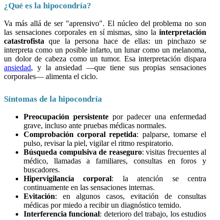
¿Qué es la hipocondría?
Va más allá de ser "aprensivo". El núcleo del problema no son
las sensaciones corporales en sí mismas, sino la
interpretación
catastrofista
que la persona hace de ellas: un pinchazo se
interpreta como un posible infarto, un lunar como un melanoma,
un dolor de cabeza como un tumor. Esa interpretación dispara
ansiedad
, y la ansiedad —que tiene sus propias sensaciones
corporales— alimenta el ciclo.
Síntomas de la hipocondría
Preocupación persistente
por padecer una enfermedad
grave, incluso ante pruebas médicas normales.
Comprobación corporal repetida
: palparse, tomarse el
pulso, revisar la piel, vigilar el ritmo respiratorio.
Búsqueda compulsiva de reaseguro
: visitas frecuentes al
médico, llamadas a familiares, consultas en foros y
buscadores.
Hipervigilancia corporal
: la atención se centra
continuamente en las sensaciones internas.
Evitación
: en algunos casos, evitación de consultas
médicas por miedo a recibir un diagnóstico temido.
Interferencia funcional
: deterioro del trabajo, los estudios