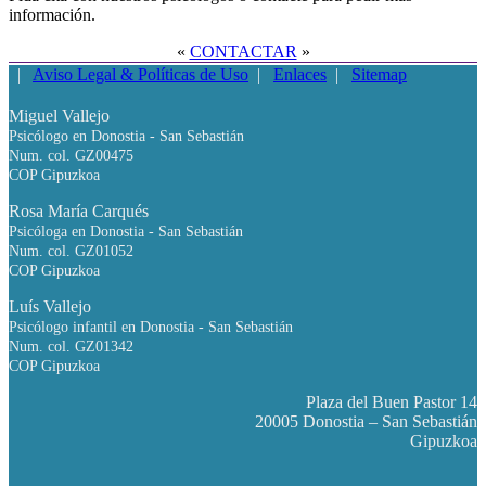
información.
«
CONTACTAR
»
|
Aviso Legal & Políticas de Uso
|
Enlaces
|
Sitemap
Miguel Vallejo
Psicólogo en Donostia - San Sebastián
Num. col. GZ00475
COP Gipuzkoa
Rosa María Carqués
Psicóloga en Donostia - San Sebastián
Num. col. GZ01052
COP Gipuzkoa
Luís Vallejo
Psicólogo infantil en Donostia - San Sebastián
Num. col. GZ01342
COP Gipuzkoa
Plaza del Buen Pastor 14
20005 Donostia – San Sebastián
Gipuzkoa