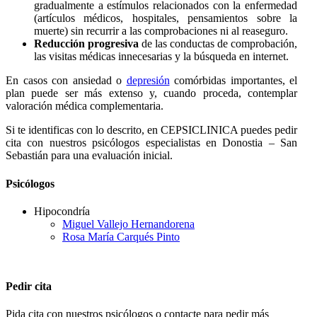
gradualmente a estímulos relacionados con la enfermedad
(artículos médicos, hospitales, pensamientos sobre la
muerte) sin recurrir a las comprobaciones ni al reaseguro.
Reducción progresiva
de las conductas de comprobación,
las visitas médicas innecesarias y la búsqueda en internet.
En casos con ansiedad o
depresión
comórbidas importantes, el
plan puede ser más extenso y, cuando proceda, contemplar
valoración médica complementaria.
Si te identificas con lo descrito, en CEPSICLINICA puedes pedir
cita con nuestros psicólogos especialistas en Donostia – San
Sebastián para una evaluación inicial.
Psicólogos
Hipocondría
Miguel Vallejo Hernandorena
Rosa María Carqués Pinto
Pedir cita
Pida cita con nuestros psicólogos o contacte para pedir más