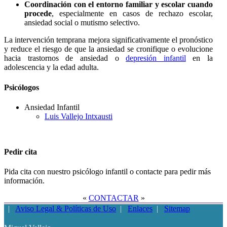
Coordinación con el entorno familiar y escolar cuando
procede
, especialmente en casos de rechazo escolar,
ansiedad social o mutismo selectivo.
La intervención temprana mejora significativamente el pronóstico
y reduce el riesgo de que la ansiedad se cronifique o evolucione
hacia trastornos de ansiedad o
depresión infantil
en la
adolescencia y la edad adulta.
Psicólogos
Ansiedad Infantil
Luis Vallejo Intxausti
Pedir cita
Pida cita con nuestro psicólogo infantil o contacte para pedir más
información.
«
CONTACTAR
»
|
Aviso Legal & Políticas de Uso
|
Enlaces
|
Sitemap