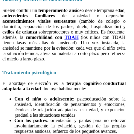
Suelen confluir un
temperamento ansioso
desde temprana edad,
antecedentes familiares
de ansiedad o depresión,
acontecimientos vitales estresantes
(cambio de colegio o
domicilio, separación de los padres, duelo, hospitalización) y
estilos de crianza
sobreprotectores o muy críticos. Es frecuente,
además, la
comorbilidad con
TDAH
(los niños con TDAH
tienen tasas más altas de ansiedad). Una vez instalada, la
ansiedad se mantiene por la evitación: cada vez que el niño evita
la situación temida, alivia su malestar a corto plazo pero refuerza
el miedo a largo plazo.
Tratamiento psicológico
El abordaje de elección es la
terapia cognitivo-conductual
adaptada a la edad
. Incluye habitualmente:
Con el niño o adolescente
: psicoeducación sobre la
ansiedad, identificación de pensamientos y emociones,
técnicas de relajación adaptadas a su edad, y exposición
gradual a las situaciones temidas.
Con los padres
: orientación y pautas para no reforzar
involuntariamente la evitación, gestión de las propias
respuestas ansiosas, refuerzo de los pequeños avances.