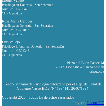
Miguel Vallejo
Psicólogo en Donostia - San Sebastián
Num. col. GZ00475
COP Gipuzkoa
Rosa María Carqués
Psicóloga en Donostia - San Sebastián
Num. col. GZ01052
COP Gipuzkoa
Luís Vallejo
Psicólogo infantil en Donostia - San Sebastián
Num. col. GZ01342
COP Gipuzkoa
Plaza del Buen Pastor 14
20005 Donostia – San Sebastián
Gipuzkoa
Centro Sanitario de Psicología autorizado por el Dep. de Salud del
Gobierno Vasco BOE (Nº 1994141-26/07/1994)
Copyright
2026 - Todos los derechos reservados
Proyecto
Doctor TIC