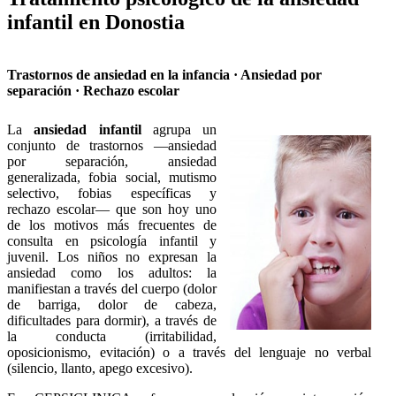
infantil en Donostia
Trastornos de ansiedad en la infancia · Ansiedad por
separación · Rechazo escolar
La
ansiedad infantil
agrupa un
conjunto de trastornos —ansiedad
por separación, ansiedad
generalizada, fobia social, mutismo
selectivo, fobias específicas y
rechazo escolar— que son hoy uno
de los motivos más frecuentes de
consulta en psicología infantil y
juvenil. Los niños no expresan la
ansiedad como los adultos: la
manifiestan a través del cuerpo (dolor
de barriga, dolor de cabeza,
dificultades para dormir), a través de
la conducta (irritabilidad,
oposicionismo, evitación) o a través del lenguaje no verbal
(silencio, llanto, apego excesivo).