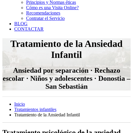
Principios y Normas éticas
Cómo es una Visita Online?
Recomendaciones
Contratar el Servicio
BLOG
CONTACTAR
Tratamiento de la Ansiedad
Infantil
Ansiedad por separación · Rechazo
escolar · Niños y adolescentes · Donostia –
San Sebastián
Inicio
Tratamientos infantiles
Tratamiento de la Ansiedad Infantil
Tratamiento psicológico de la ansiedad