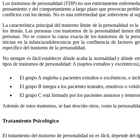
Los trastornos de personalidad (TDP) no son estrictamente enfermedade
pensamiento y del comportamiento a largo plazo que provocan problemas
conflictos con los demás. No es una enfermedad que sobreviene al suje
La característica principal del trastorno límite de la personalidad es 
los demás. Las personas con trastornos de la personalidad tienen dif
personas. No se conoce la causa exacta de los trastornos de la pers
inician en la infancia/adolescencia por la confluencia de factores 
específico del trastorno de la personalidad.
No siempre es fácil establecer dónde acaba la normalidad y dónde empi
tipos de trastornos de personalidad: A (sujetos extraños y excéntricos)
El grupo A engloba a pacientes extraños o excéntricos, e inclu
El grupo B integra a los pacientes teatrales, emotivos o voluble
El grupo C está formado por los pacientes ansiosos y temeros
Además de estos trastornos, se han descrito otros, como la personalida
Tratamiento Psicológico
El tratamiento del trastorno de personalidad no es fácil, depende del