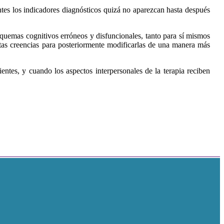
entes los indicadores diagnósticos quizá no aparezcan hasta después
esquemas cognitivos erróneos y disfuncionales, tanto para sí mismos
stas creencias para posteriormente modificarlas de una manera más
entes, y cuando los aspectos interpersonales de la terapia reciben