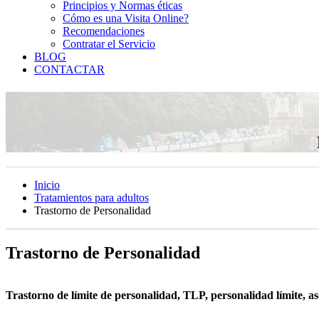
Principios y Normas éticas
Cómo es una Visita Online?
Recomendaciones
Contratar el Servicio
BLOG
CONTACTAR
Inicio
Tratamientos para adultos
Trastorno de Personalidad
Trastorno de Personalidad
Trastorno de límite de personalidad, TLP, personalidad límite, as