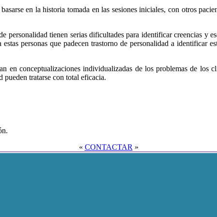
 basarse en la historia tomada en las sesiones iniciales, con otros paci
 personalidad tienen serias dificultades para identificar creencias y 
estas personas que padecen trastorno de personalidad a identificar e
n en conceptualizaciones individualizadas de los problemas de los cli
 pueden tratarse con total eficacia.
ón.
«
CONTACTAR
»