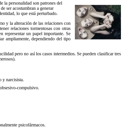
de la personalidad son patrones del
a de ser acostumbran a generar
entidad, lo que está perturbado.
mo y la alteración de las relaciones con
 tener relaciones tormentosas con otras
en representar un papel importante. Se
riar ampliamente, dependiendo del tipo
ilidad pero no así los casos intermedios. Se pueden clasificar tres
merosos).
 y narcisista.
y obsesivo-compulsivo.
ionalmente psicofármacos.